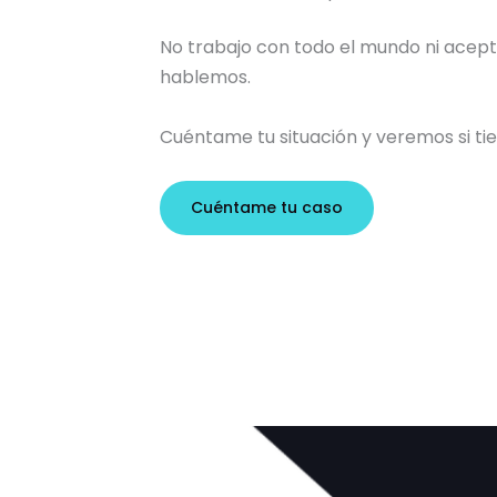
No trabajo con todo el mundo ni acepto 
hablemos.
Cuéntame tu situación y veremos si ti
Cuéntame tu caso