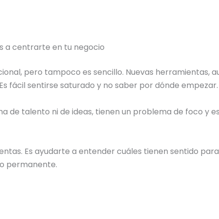
s a centrarte en tu negocio
pcional, pero tampoco es sencillo. Nuevas herramientas, aut
s fácil sentirse saturado y no saber por dónde empezar.
 de talento ni de ideas, tienen un problema de foco y e
ntas. Es ayudarte a entender cuáles tienen sentido para t
to permanente.