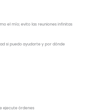
 el mío; evito las reuniones infinitas
idad si puedo ayudarte y por dónde
que ejecute órdenes