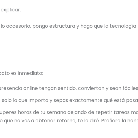
explicar.
o lo accesorio, pongo estructura y hago que la tecnología t
acto es inmediato:
 presencia online tengan sentido, conviertan y sean fáciles
s solo lo que importa y sepas exactamente qué está pasa
cuperes horas de tu semana dejando de repetir tareas ma
o que no vas a obtener retorno, te lo diré. Prefiero la hon