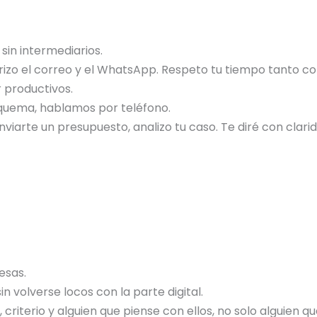
 sin intermediarios.
izo el correo y el WhatsApp. Respeto tu tiempo tanto como
productivos.
o quema, hablamos por teléfono.
nviarte un presupuesto, analizo tu caso. Te diré con clar
esas.
n volverse locos con la parte digital.
criterio y alguien que piense con ellos, no solo alguien 