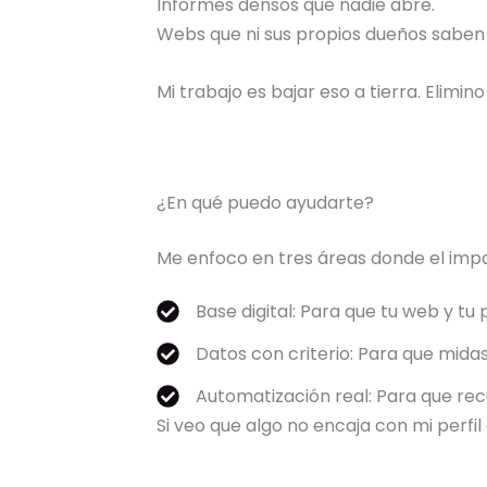
Informes densos que nadie abre.
Webs que ni sus propios dueños saben 
Mi trabajo es bajar eso a tierra. Elimin
¿En qué puedo ayudarte?
Me enfoco en tres áreas donde el imp
Base digital: Para que tu web y tu
Datos con criterio: Para que mida
Automatización real: Para que re
Si veo que algo no encaja con mi perfil 