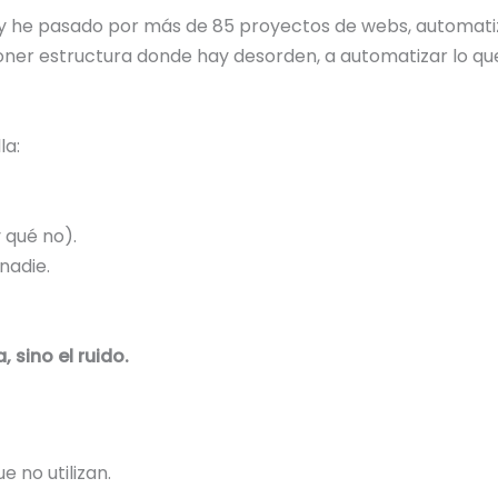
y he pasado por más de 85 proyectos de webs, automatiza
r estructura donde hay desorden, a automatizar lo que
la:
 qué no).
nadie.
 sino el ruido.
 no utilizan.