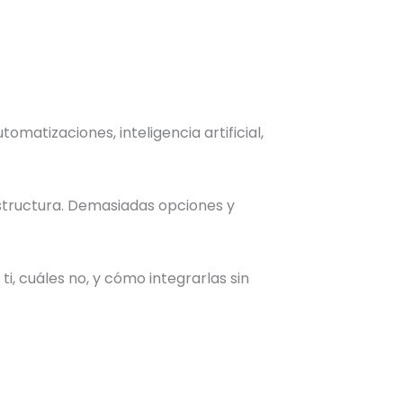
omatizaciones, inteligencia artificial,
structura. Demasiadas opciones y
i, cuáles no, y cómo integrarlas sin