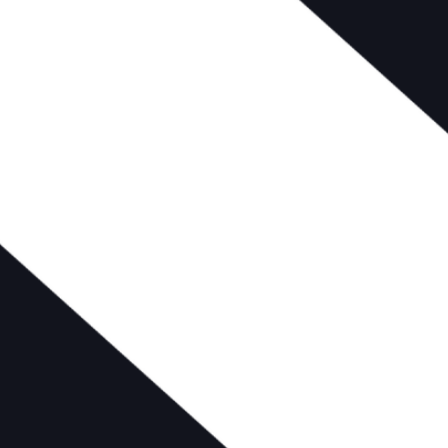
Antes 
Cuéntame qué estás haciendo 