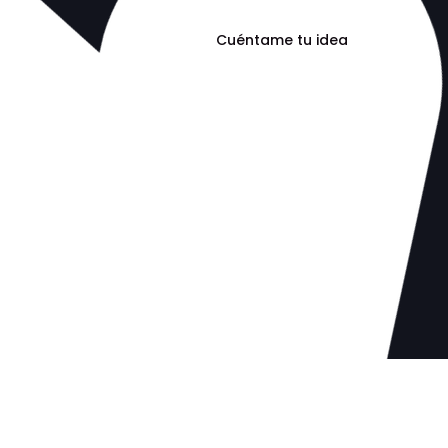
ontacto
Cuéntame tu idea