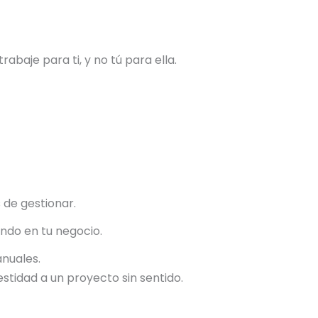
rabaje para ti, y no tú para ella.
 de gestionar.
ndo en tu negocio.
nuales.
estidad a un proyecto sin sentido.