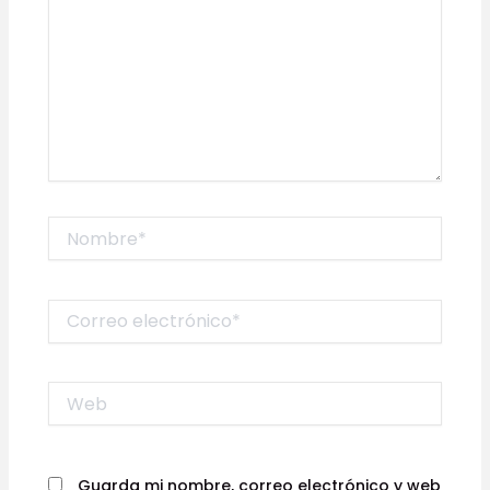
Nombre*
Correo
electrónico*
Web
Guarda mi nombre, correo electrónico y web